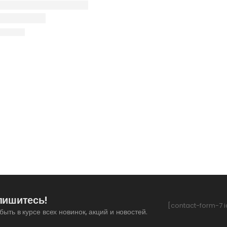
пишитесь!
[contact-form-7 i
быть в курсе всех новинок, акций и новостей.