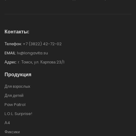
Контакты:
Телефон:
+7 (3822) 42-72-02
EMAIL:
lv@longavita.su
Адрес:
г. Томск, ул. Карпова 23/1
Продукция
Для взрослых
Для детей
Paw Patrol
L.O.L. Surprise!
А4
Фиксики