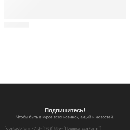
Подпишитесь!
Чтобы быть в курсе всех новинок, акций и новостей.
[contact-form-7 id="1768" title="Подписаться Form"]