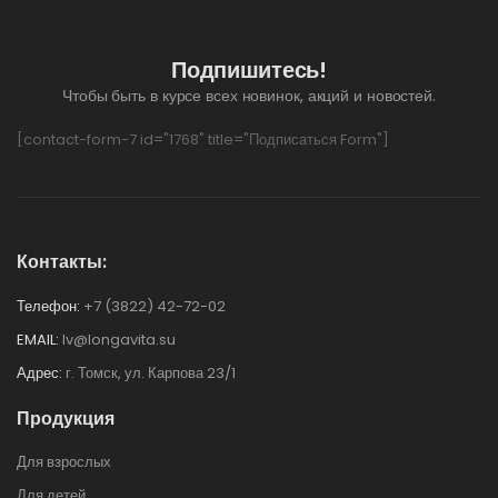
Подпишитесь!
Чтобы быть в курсе всех новинок, акций и новостей.
[contact-form-7 id="1768" title="Подписаться Form"]
Контакты:
Телефон:
+7 (3822) 42-72-02
EMAIL:
lv@longavita.su
Адрес:
г. Томск, ул. Карпова 23/1
Продукция
Для взрослых
Для детей