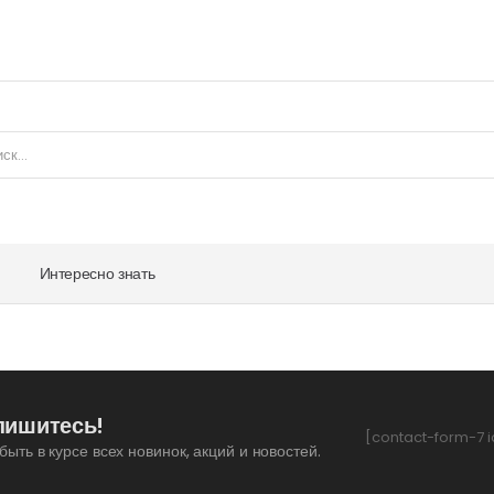
Интересно знать
пишитесь!
[contact-form-7 i
быть в курсе всех новинок, акций и новостей.